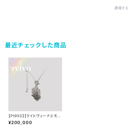
通報する
最近チェックした商品
【Pt950】【ライトヴィーナスモデ
ル『【月隕石封入】マナ・カサラ』
¥200,000
(Sv925製ペンダントチェーン1
本付属)】SSJW