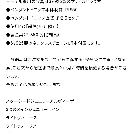
※モデル着用の写真はSv925製のマナ・カサラです。
●ペンダントドロップ本体材質：Pt950
●ペンダントドロップ直径：約2.5センチ
●使用石：【超希少・月隕石】
●留金具：Pt850（引き輪式）
●Sv925製のネックレスチェーンが1本付属します。
※当商品はご注文を受けてから生産する「完全受注生産」となる
為、ご注文から配送まで最長２か月お時間を頂戴する場合がござ
います。
予めご了承お願いいたします。
スターシードジュエリーアルヴィーボ
3つのメインジュエリーライン
ライトヴィーナス
ライトウォーリアー