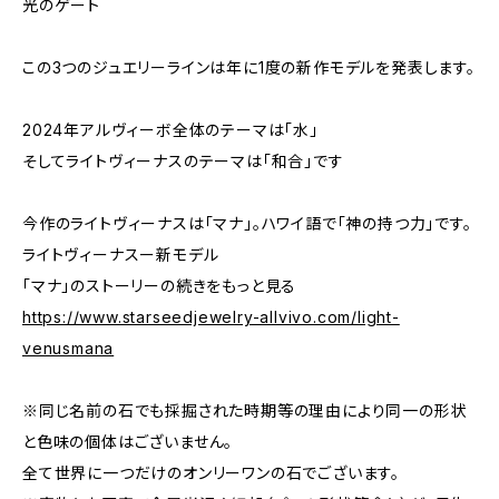
光のゲート
この3つのジュエリーラインは年に1度の新作モデルを発表します。
2024年アルヴィーボ全体のテーマは「水」
そしてライトヴィーナスのテーマは「和合」です
今作のライトヴィーナスは「マナ」。ハワイ語で「神の持つ力」です。
ライトヴィーナスー新モデル
「マナ」のストーリーの続きをもっと見る
https://www.starseedjewelry-allvivo.com/light-
venusmana
※同じ名前の石でも採掘された時期等の理由により同一の形状
と色味の個体はございません。
全て世界に一つだけのオンリーワンの石でございます。