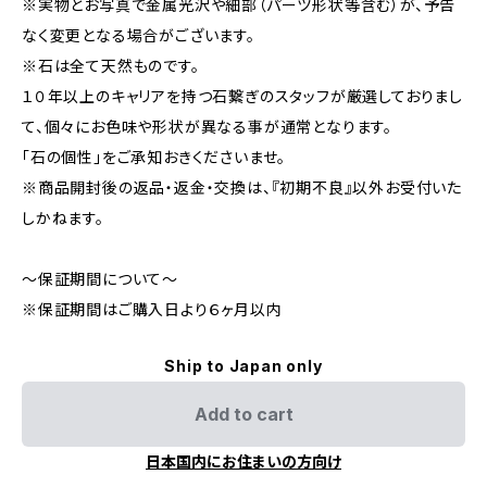
※実物とお写真で金属光沢や細部（パーツ形状等含む）が、予告
なく変更となる場合がございます。
※石は全て天然ものです。
１０年以上のキャリアを持つ石繋ぎのスタッフが厳選しておりまし
て、個々にお色味や形状が異なる事が通常となります。
「石の個性」をご承知おきくださいませ。
※商品開封後の返品・返金・交換は、『初期不良』以外お受付いた
しかねます。
〜保証期間について〜
※保証期間はご購入日より６ヶ月以内
Ship to Japan only
Add to cart
日本国内にお住まいの方向け