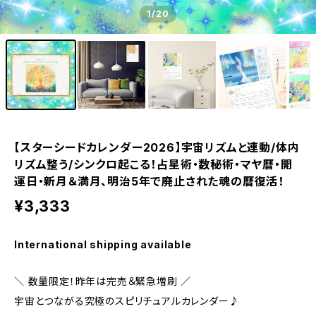
1
/20
【スターシードカレンダー2026】宇宙リズムと連動/体内
リズム整う/シンクロ起こる！占星術・数秘術・マヤ暦・開
運日・新月＆満月、明治5年で廃止された魂の暦復活！
¥3,333
International shipping available
＼ 数量限定！昨年は完売＆緊急増刷 ／
宇宙とつながる究極のスピリチュアルカレンダー♪