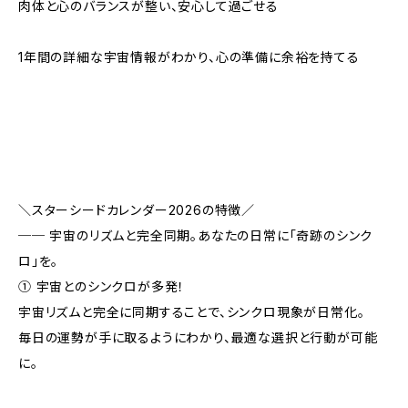
肉体と心のバランスが整い、安心して過ごせる
1年間の詳細な宇宙情報がわかり、心の準備に余裕を持てる
＼スターシードカレンダー2026の特徴／
── 宇宙のリズムと完全同期。あなたの日常に「奇跡のシンク
ロ」を。
① 宇宙とのシンクロが多発！
宇宙リズムと完全に同期することで、シンクロ現象が日常化。
毎日の運勢が手に取るようにわかり、最適な選択と行動が可能
に。