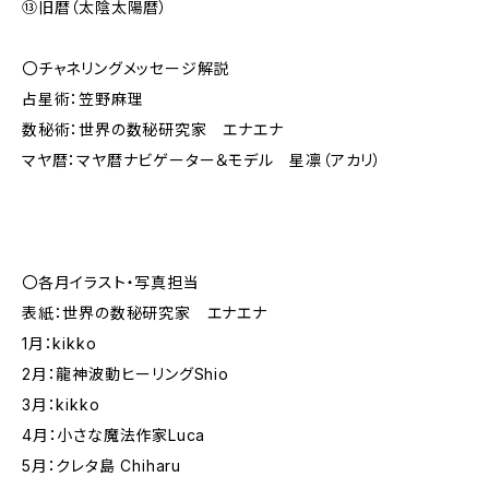
⑬旧暦（太陰太陽暦）
〇チャネリングメッセージ解説
占星術：笠野麻理
数秘術：世界の数秘研究家 エナエナ
マヤ暦：マヤ暦ナビゲーター＆モデル 星凛（アカリ）
〇各月イラスト・写真担当
表紙：世界の数秘研究家 エナエナ
1月：kikko
2月：龍神波動ヒーリングShio
3月：kikko
4月：小さな魔法作家Luca
5月：クレタ島 Chiharu