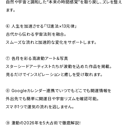
自然や宇宙と調和した“本来の時間感覚”を取り戻し、ズレを整え
ます。
⑥ 人生を加速させる「12進法×13元律」
古代から伝わる宇宙法則を融合。
スムーズな流れと加速的な変化をサポートします。
⑦ 各月を彩る高波動アート＆写真
スターシードアーティストたちが波動を込めた作品を掲載。
見るだけでインスピレーションと癒しを受け取れます。
⑧ Googleカレンダー連携でいつでもどこでも開運情報を
外出先でも簡単に開運日や宇宙リズムを確認可能。
スマホ1つで運気の流れを逃しません。
⑨ 激動の2026年を5大占術で徹底解説！