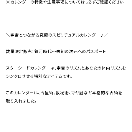
※カレンダーの特徴や注意事項については、必ずご確認ください
＼宇宙とつながる究極のスピリチュアルカレンダー♪／
数量限定販売！銀河時代～未知の次元へのパスポート
スターシードカレンダーは、宇宙のリズムとあなたの体内リズムを
シンクロさせる特別なアイテムです。
このカレンダーは、占星術、数秘術、マヤ暦など本格的な占術を
取り入れました。