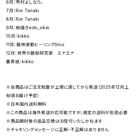
6月：市村よしなり。
7月：Rie Tanaki
8月：Rie Tanaki
9月：絵描きedo_okei
10月：kikko
11月：龍神波動ヒーリングShio
12月：世界の数秘研究家 エナエナ
裏表紙：kikko
※当商品はご注文総数が上限に達してから発送（2025年12月上
旬頃お届け予定）
※日本国内送料無料
※この商品は海外発送対応可能ですが、規定の送料が別途必要
※商品開封後の返品交換はお受付いたしかねます
※チャネリングメッセージに正解・不正解はありません