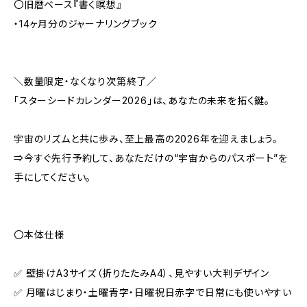
〇旧暦ベース『書く瞑想』
・14ヶ月分のジャーナリングブック
＼数量限定・なくなり次第終了／
「スターシードカレンダー2026」は、あなたの未来を拓く鍵。
宇宙のリズムと共に歩み、至上最高の2026年を迎えましょう。
⇒今すぐ先行予約して、あなただけの“宇宙からのパスポート”を
手にしてください。
〇本体仕様
✅ 壁掛けA3サイズ（折りたたみA4）、見やすい大判デザイン
✅ 月曜はじまり・土曜青字・日曜祝日赤字で日常にも使いやすい