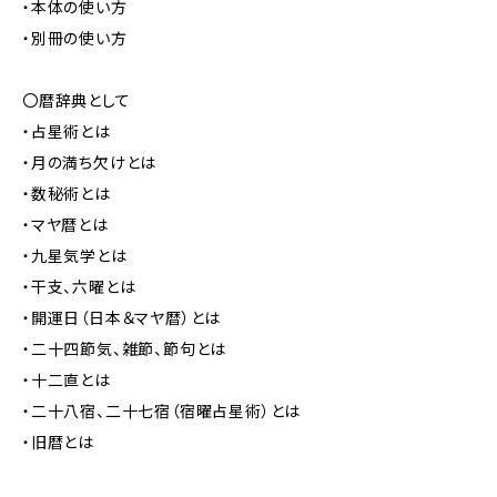
・本体の使い方
・別冊の使い方
〇暦辞典として
・占星術とは
・月の満ち欠けとは
・数秘術とは
・マヤ暦とは
・九星気学とは
・干支、六曜とは
・開運日（日本＆マヤ暦）とは
・二十四節気、雑節、節句とは
・十二直とは
・二十八宿、二十七宿（宿曜占星術）とは
・旧暦とは