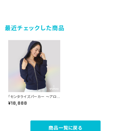
最近チェックした商品
「センタライズパーカー ～アロン
～（ネイビー）」【オーガニックア
¥18,888
イテム】/【男女兼用】SSJW
商品一覧に戻る