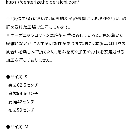
https://centerize.hp.peraichi.com/
※「製造工程」において、国際的な認証機関による検証を行い、認
証を受けた工場で生産しています。
※オーガニックコットンは綿花を手摘みしている為、色の着いた
繊維片などが混入する可能性があります。また、本製品は自然の
風合いを楽しんで頂くため、縮みを防ぐ加工や形状を安定させる
加工を行っておりません。
●サイズ：S
：身丈62.5センチ
：身幅54.5センチ
：肩幅42センチ
：袖丈59センチ
●サイズ：M