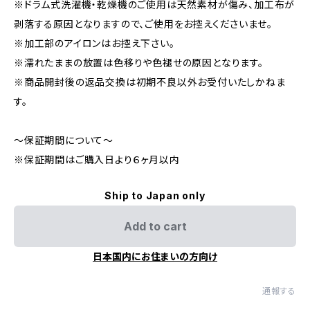
※ドラム式洗濯機・乾燥機のご使用は天然素材が傷み、加工布が
剥落する原因となりますので、ご使用をお控えくださいませ。
※加工部のアイロンはお控え下さい。
※濡れたままの放置は色移りや色褪せの原因となります。
※商品開封後の返品交換は初期不良以外お受付いたしかねま
す。
〜保証期間について〜
※保証期間はご購入日より６ヶ月以内
Ship to Japan only
Add to cart
日本国内にお住まいの方向け
通報する