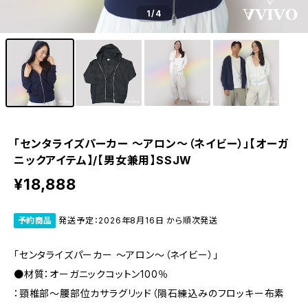
1
/4
「センタライズパーカー ～アロン～（ネイビー）」【オーガ
ニックアイテム】/【男女兼用】SSJW
¥18,888
予約商品
発送予定：2026年8月16日 から順次発送
「センタライズパーカー ～アロン～（ネイビー）」
●材質：オーガニックコットン100％
：頸椎部～腰部位カサラグリッド（隕石練込みのフロッキー布素