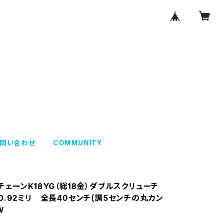
問い合わせ
COMMUNITY
チェーンK18YG（総18金）ダブルスクリューチ
0.92ミリ 全長40センチ(調5センチの丸カン
W