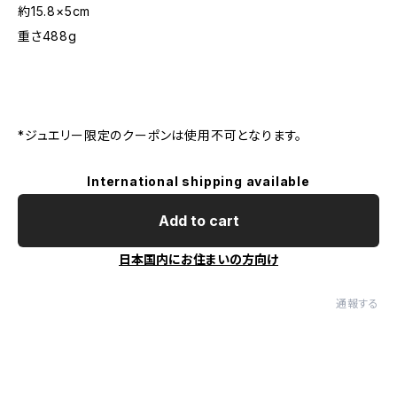
約15.8×5cm
重さ488g
*ジュエリー限定のクーポンは使用不可となります。
International shipping available
Add to cart
日本国内にお住まいの方向け
通報する