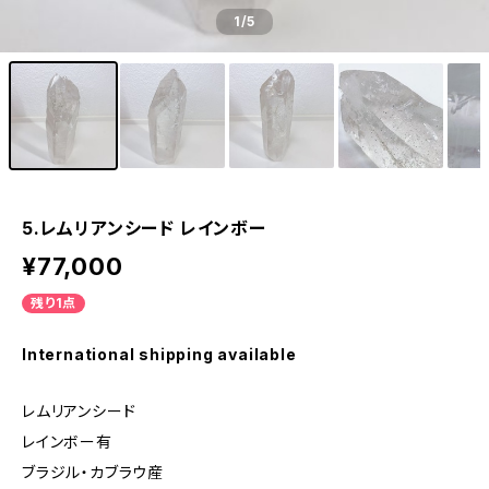
1
/5
5.レムリアンシード レインボー
¥77,000
残り1点
International shipping available
レムリアンシード
レインボー有
ブラジル・カブラウ産